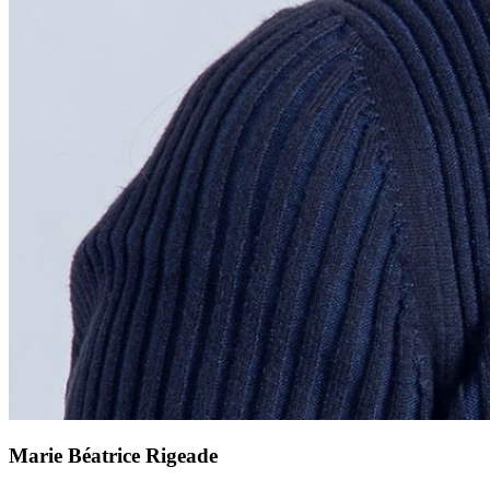
Marie Béatrice Rigeade