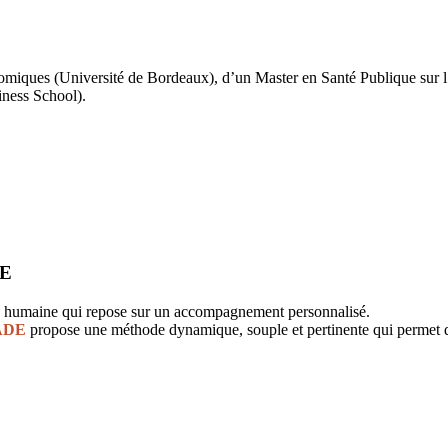
iques (Université de Bordeaux), d’un Master en Santé Publique sur l‘év
ness School).
DE
n humaine qui repose sur un accompagnement personnalisé.
ADE
propose une méthode dynamique, souple et pertinente qui permet de