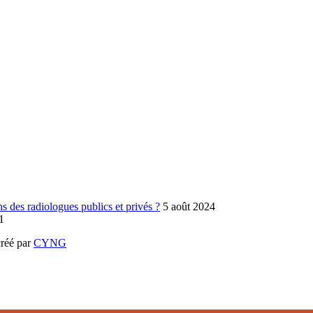
 des radiologues publics et privés ?
5 août 2024
1
réé par
CYNG