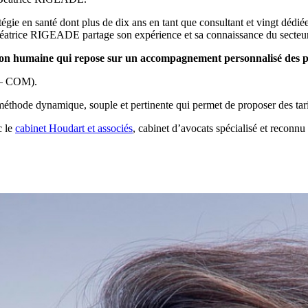
égie en santé dont plus de dix ans en tant que consultant et vingt dédiée
atrice RIGEADE partage son expérience et sa connaissance du secteur 
 humaine qui repose sur un accompagnement personnalisé des proj
M – COM).
thode dynamique, souple et pertinente qui permet de proposer des tarif
c le
cabinet Houdart et associés
, cabinet d’avocats spécialisé et reconnu