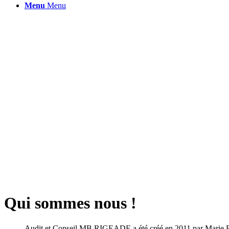
Menu
Menu
Qui sommes nous !
Audit et Conseil MB RIGEADE a été créé en 2011 par Marie