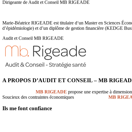
Dirigeante de Audit et Conseil MB RIGEADE
Marie-Béatrice RIGEADE est titulaire d‘un Master en Sciences Économ
d’épidémiologie) et d’un diplôme de gestion financière (KEDGE Busi
Audit et Conseil MB RIGEADE
A PROPOS D’AUDIT ET CONSEIL – MB RIGEA
Audit et Conseil
MB RIGEADE
propose une expertise à dimensio
Soucieux des contraintes économiques
Audit et Conseil
MB RIGE
Ils me font confiance