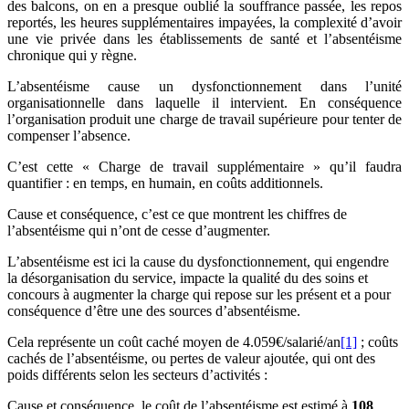
des balcons, on en a presque oublié la souffrance passée, les repos
reportés, les heures supplémentaires impayées, la complexité d’avoir
une vie privée dans les établissements de santé et l’absentéisme
chronique qui y règne.
L’absentéisme cause un dysfonctionnement dans l’unité
organisationnelle dans laquelle il intervient. En conséquence
l’organisation produit une charge de travail supérieure pour tenter de
compenser l’absence.
C’est cette « Charge de travail supplémentaire » qu’il faudra
quantifier : en temps, en humain, en coûts additionnels.
Cause et conséquence, c’est ce que montrent les chiffres de
l’absentéisme qui n’ont de cesse d’augmenter.
L’absentéisme est ici la cause du dysfonctionnement, qui engendre
la désorganisation du service, impacte la qualité du des soins et
concours à augmenter la charge qui repose sur les présent et a pour
conséquence d’être une des sources d’absentéisme.
Cela représente un coût caché moyen de 4.059€/salarié/an
[1]
; coûts
cachés de l’absentéisme, ou pertes de valeur ajoutée, qui ont des
poids différents selon les secteurs d’activités :
Cause et conséquence, le coût de l’absentéisme est estimé à
108