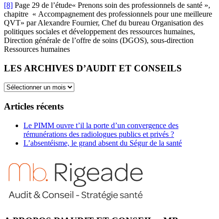
[8]
Page 29 de l’étude« Prenons soin des professionnels de santé »,
chapitre « Accompagnement des professionnels pour une meilleure
QVT» par Alexandre Fournier, Chef du bureau Organisation des
politiques sociales et développement des ressources humaines,
Direction générale de l’offre de soins (DGOS), sous-direction
Ressources humaines
LES ARCHIVES D’AUDIT ET CONSEILS
LES
ARCHIVES
D’AUDIT
Articles récents
ET
CONSEILS
Le PIMM ouvre t’il la porte d’un convergence des
rémunérations des radiologues publics et privés ?
L’absentéisme, le grand absent du Ségur de la santé