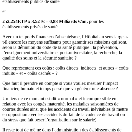
établissements publics de santé
et
252.254ETP x 3.521€ = 0,88 Milliards €/an,
pour les
établissements privés de santé.
Avec un tel poids financier d’absentéisme, l’Hôpital au sens large a-
t-il encore les moyens suffisants pour garantir ses missions qui sont,
selon la définition du code de la santé publique : la prévention,
l’enseignement universitaire et post-universitaire, la recherche, la
qualité des soins et la sécurité sanitaire ?
Que représentent ces coûts : coûts directs, indirects, et autres « coûts
induits » et « coûts cachés » ?
Que faut-il prendre en compte si vous voulez mesurer l’impact
financier, humain et temps passé que va générer une absence ?
Un tiers de ce montant est dit « normal » et incompressible en
relation avec les congés maternité, les maladies saisonnières de
courtes durées ainsi que les accidents du travail inévitables (à mettre
en opposition avec les accidents du fait de la cadence de travail ou
du stress que fait peser l’organisation sur le salarié).
Il reste tout de même dans l’administration des établissements de