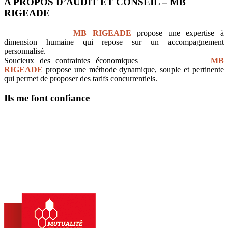
A PROPOS D’AUDIT ET CONSEIL – MB
RIGEADE
Audit et Conseil
MB RIGEADE
propose une expertise à
dimension humaine qui repose sur un accompagnement
personnalisé.
Soucieux des contraintes économiques
Audit et Conseil
MB
RIGEADE
propose une méthode dynamique, souple et pertinente
qui permet de proposer des tarifs concurrentiels.
Ils me font confiance